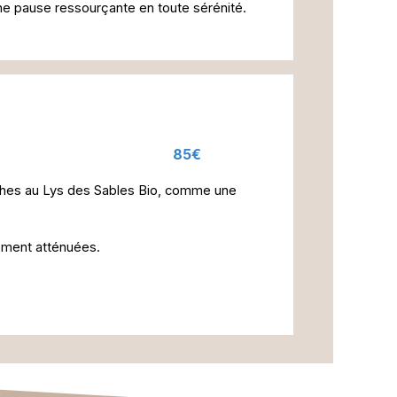
ne pause ressourçante en toute sérénité.
85€
-taches au Lys des Sables Bio, comme une
lement atténuées.