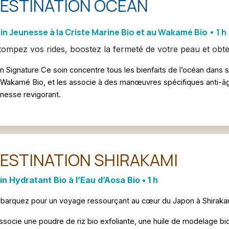
ESTINATION OCEAN
in Jeunesse à la Criste Marine Bio et au Wak
tompez vos rides, boostez la fermeté de votre peau et obt
n Signature Ce soin concentre tous les bienfaits de l’océan dans s
Wakamé Bio, et les associe à des manœuvres spécifiques anti-âge 
nesse revigorant.
ESTINATION SHIRAKAMI
oin Hydratant Bio à l’Eau d’Ao
arquez pour un voyage ressourçant au cœur du Japon à Shirakami
associe une poudre de riz bio exfoliante, une huile de modelage b