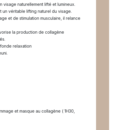
visage naturellement lifté et lumineux.
un véritable lifting naturel du visage.
ge et de stimulation musculaire, il relance
avorise la production de collagène
és.
ofonde relaxation
uni.
gommage et masque au collagène ( 1H30,