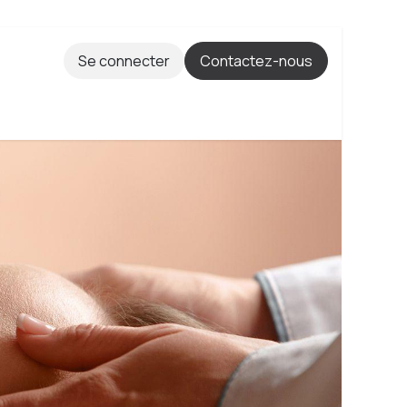
Se connecter
Contactez-nous
ITÉS
RÉSEAUX
MARIAGE