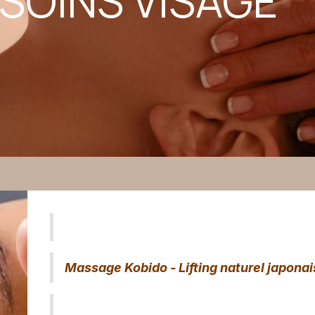
NS VISAGE
Massage Kobido - Lifting nature