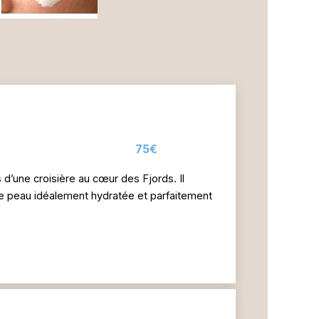
h
75€
s d’une croisière au cœur des Fjords. Il
ne peau idéalement hydratée et parfaitement