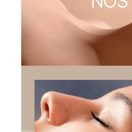
NOS SOI