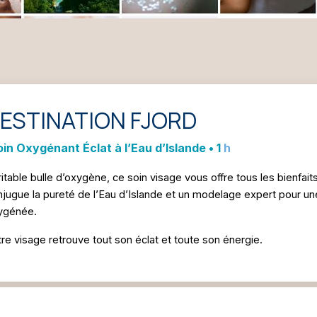
ESTINATION FJORD
in Oxygénant Éclat à l’Eau d’Islande • 1
itable bulle d’oxygène, ce soin visage vous offre tous les bienfait
jugue la pureté de l’Eau d’Islande et un modelage expert pour u
ygénée.
re visage retrouve tout son éclat et toute son énergie.