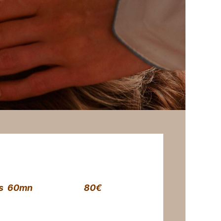
l japonais 60mn 80€