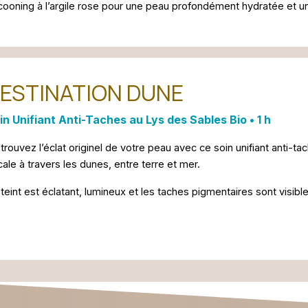
ooning à l’argile rose pour une peau profondément hydratée et u
ESTINATION DUNE
in Unifiant Anti-Taches au Lys des Sables Bio • 1 h
trouvez l’éclat originel de votre peau avec ce soin unifiant anti
ale à travers les dunes, entre terre et mer.
teint est éclatant, lumineux et les taches pigmentaires sont visib