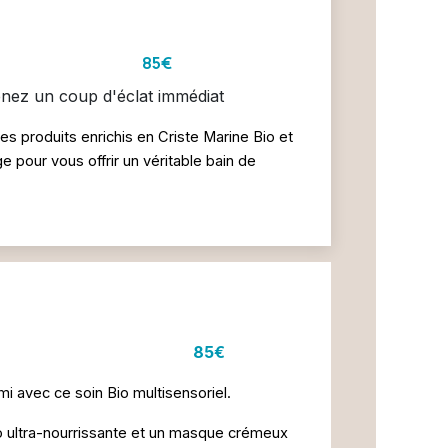
amé Bio • 1 h 85€
enez un coup d'éclat immédiat
es produits enrichis en Criste Marine Bio et
pour vous offrir un véritable bain de
sa Bio • 1 h 85€
 avec ce soin Bio multisensoriel.
io ultra-nourrissante et un masque crémeux